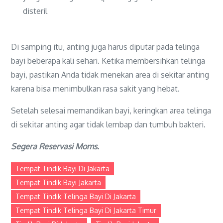
disteril
Di samping itu, anting juga harus diputar pada telinga
bayi beberapa kali sehari. Ketika membersihkan telinga
bayi, pastikan Anda tidak menekan area di sekitar anting
karena bisa menimbulkan rasa sakit yang hebat.
Setelah selesai memandikan bayi, keringkan area telinga
di sekitar anting agar tidak lembap dan tumbuh bakteri.
Segera Reservasi Moms.
Tempat Tindik Bayi Di Jakarta
Tempat Tindik Bayi Jakarta
Tempat Tindik Telinga Bayi Di Jakarta
Tempat Tindik Telinga Bayi Di Jakarta Timur