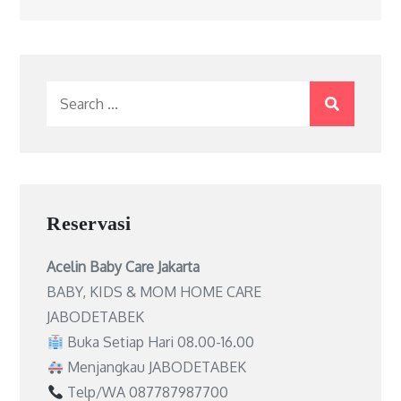
Search
for:
Reservasi
Acelin Baby Care Jakarta
BABY, KIDS & MOM HOME CARE
JABODETABEK
Buka Setiap Hari 08.00-16.00
Menjangkau JABODETABEK
Telp/WA 087787987700