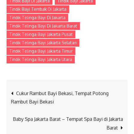
Tindik Bayi Di Jakarta
Tindik Bayi Jakarta
Tindik Bayi Tembak Di Jakarta
Tindik Telinga Bayi Di Jakarta
Tindik Telinga Bayi Di Jakarta Barat
Tindik Telinga Bayi Jakarta Pusat
Tindik Telinga Bayi Jakarta Selatan
Tindik Telinga Bayi Jakarta Timur
Tindik Telinga Bayi Jakarta Utara
Post
Cukur Rambut Bayi Bekasi, Tempat Potong
Rambut Bayi Bekasi
navigation
Baby Spa Jakarta Barat – Tempat Spa Bayi di Jakarta
Barat