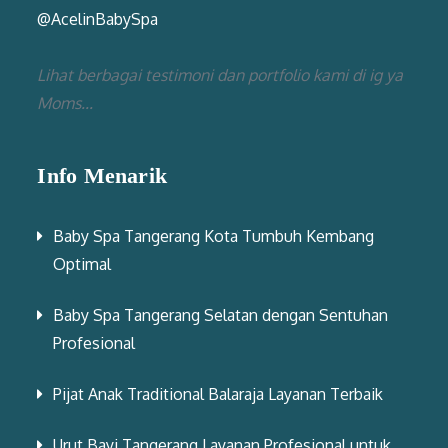
@AcelinBabySpa
Lihat berbagai testimoni dan portfolio kami di ig ya
Moms...
Info Menarik
Baby Spa Tangerang Kota Tumbuh Kembang
Optimal
Baby Spa Tangerang Selatan dengan Sentuhan
Profesional
Pijat Anak Traditional Balaraja Layanan Terbaik
Urut Bayi Tangerang Layanan Profesional untuk