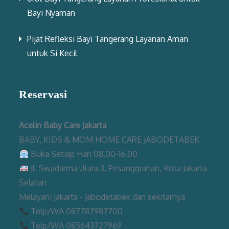
Bayi Nyaman
Pijat Refleksi Bayi Tangerang Layanan Aman
untuk Si Kecil
Reservasi
Acelin Baby Care Jakarta
BABY, KIDS & MOM HOME CARE JABODETABEK
Buka Setiap Hari 08.00-16.00
Jl. Swadarma Utara 3, Pesanggrahan, Kota Jakarta
Selatan
Melayani Jakarta - Jabodetabek dan sekitarnya
Telp/WA 087787987700
Telp/WA 085643727969