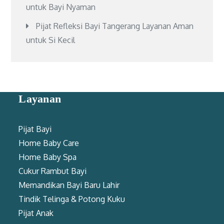
untuk Bayi Nyaman
Pijat Refleksi Bayi Tangerang Layanan Aman
untuk Si Kecil
Layanan
Pijat Bayi
Home Baby Care
Home Baby Spa
Cukur Rambut Bayi
Memandikan Bayi Baru Lahir
Tindik Telinga & Potong Kuku
Pijat Anak