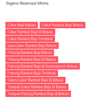
Segera Reservasi Moms.
Cukur Bayi Bekasi
Cukur Rambut Bayi Bekasi
Cukur Rambut Bayi Di Bekasi
Cukur Rambut Bayi Terdekat
Jasa Cukur Rambut Bayi Bekasi
Potong Rambut Bayi Bekasi
Potong Rambut Bayi Di Bekasi
Potong Rambut Bayi di Summarecon Bekasi
Potong Rambut Bayi Terdekat
Salon Cukur Rambut Bayi Di Bekasi
Tempat Cukur Rambut Bayi Di Bekasi
Tempat Potong Rambut Bayi di Bekasi