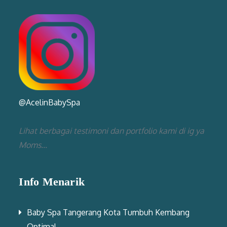
@AcelinBabySpa
Lihat berbagai testimoni dan portfolio kami di ig ya
Moms...
Info Menarik
Baby Spa Tangerang Kota Tumbuh Kembang
Optimal