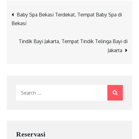
Post
Baby Spa Bekasi Terdekat, Tempat Baby Spa di
Bekasi
navigation
Tindik Bayi Jakarta, Tempat Tindik Telinga Bayi di
Jakarta
Search
for:
Reservasi