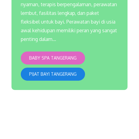
nyaman, terapis berpengalaman, perawatan
lembut, fasilitas lengkap, dan paket
fleksibel untuk bayi. Perawatan bayi di usia
awal kehidupan memiliki peran yang sangat
penting dalam…
BABY SPA TANGERANG
PIJAT BAYI TANGERANG