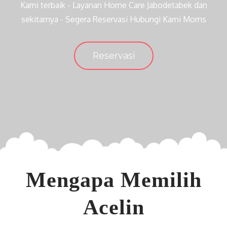
Kami terbaik - Layanan Home Care Jabodetabek dan
sekitarnya - Segera Reservasi Hubungi Kami Moms
Reservasi
Mengapa Memilih
Acelin