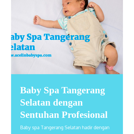
Baby Spa Tangerang
Selatan dengan
Sentuhan Profesional
Baby spa Tangerang Selatan hadir dengan