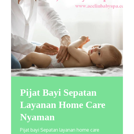
Pijat Bayi Sepatan
Layanan Home Care
Nyaman
Pijat bayi Sepatan layanan home care