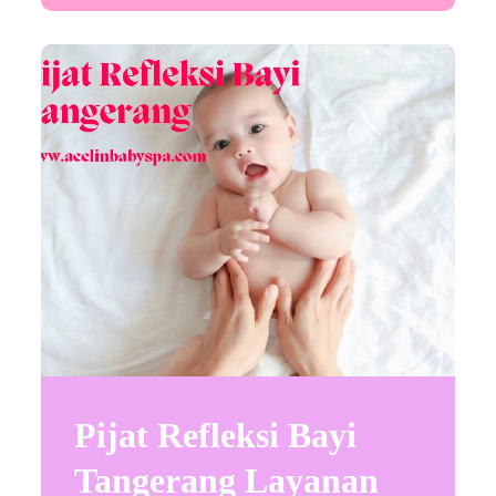
Pijat Refleksi Bayi
Tangerang Layanan