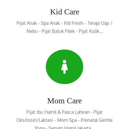
Kid Care
Pijat Anak - Spa Anak - Kid Fresh - Terapi Uap /
Nebu - Pijat Batuk Pilek - Pijat Kolik…
Mom Care
Pijat Ibu Hamil & Pasca Lahiran - Pijat
Oksitosin/Laktasi - Mom Spa - Prenatal Gentle
Yoga - Senam Hamil Jakarta…