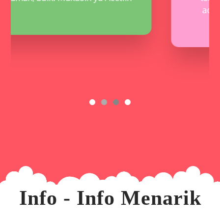
adeknya udah mau nyusu.
Info - Info Menarik