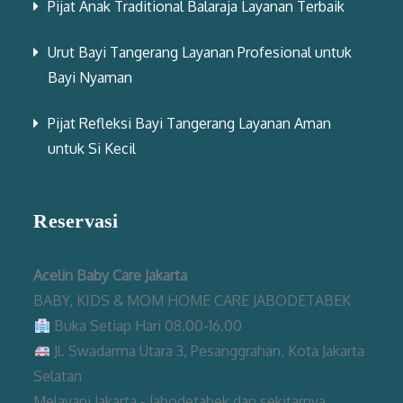
Pijat Anak Traditional Balaraja Layanan Terbaik
Urut Bayi Tangerang Layanan Profesional untuk
Bayi Nyaman
Pijat Refleksi Bayi Tangerang Layanan Aman
untuk Si Kecil
Reservasi
Acelin Baby Care Jakarta
BABY, KIDS & MOM HOME CARE JABODETABEK
Buka Setiap Hari 08.00-16.00
Jl. Swadarma Utara 3, Pesanggrahan, Kota Jakarta
Selatan
Melayani Jakarta - Jabodetabek dan sekitarnya