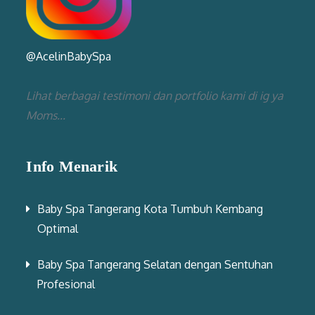
@AcelinBabySpa
Lihat berbagai testimoni dan portfolio kami di ig ya
Moms...
Info Menarik
Baby Spa Tangerang Kota Tumbuh Kembang
Optimal
Baby Spa Tangerang Selatan dengan Sentuhan
Profesional