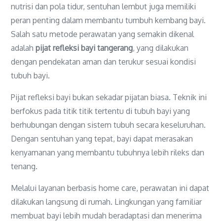
nutrisi dan pola tidur, sentuhan lembut juga memiliki
peran penting dalam membantu tumbuh kembang bayi.
Salah satu metode perawatan yang semakin dikenal
adalah
pijat refleksi bayi tangerang
, yang dilakukan
dengan pendekatan aman dan terukur sesuai kondisi
tubuh bayi.
Pijat refleksi bayi bukan sekadar pijatan biasa. Teknik ini
berfokus pada titik titik tertentu di tubuh bayi yang
berhubungan dengan sistem tubuh secara keseluruhan.
Dengan sentuhan yang tepat, bayi dapat merasakan
kenyamanan yang membantu tubuhnya lebih rileks dan
tenang.
Melalui layanan berbasis home care, perawatan ini dapat
dilakukan langsung di rumah. Lingkungan yang familiar
membuat bayi lebih mudah beradaptasi dan menerima