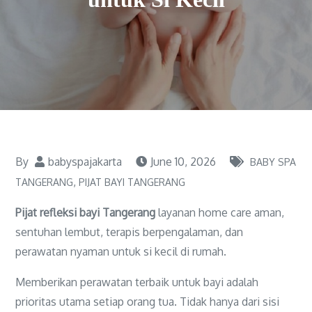
By
babyspajakarta
June 10, 2026
BABY SPA
TANGERANG
PIJAT BAYI TANGERANG
Pijat refleksi bayi Tangerang
layanan home care aman,
sentuhan lembut, terapis berpengalaman, dan
perawatan nyaman untuk si kecil di rumah.
Memberikan perawatan terbaik untuk bayi adalah
prioritas utama setiap orang tua. Tidak hanya dari sisi