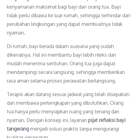
kenyamanan maksimal bagi bayi dan orang tua. Bayi
tidak perlu dibawa ke luar rumah, sehingga terhindar dari
perubahan lingkungan yang dapat membuatnya tidak
nyaman.
Di rumah, bayi berada dalam suasana yang sudah
dikenalnya. Hal ini membantu bayi lebih rileks dan
mudah menerima sentuhan. Orang tua juga dapat
mendampingi secara langsung, sehingga memberikan
rasa aman selama proses perawatan berlangsung.
Terapis akan datang sesuai jadwal yang telah disepakati
dan membawa perlengkapan yang dibutuhkan. Orang
tua hanya perlu menyiapkan ruang yang tenang dan
nyaman. Dengan konsep ini, layanan
pijat refleksi bayi
tangerang
menjadi solusi praktis tanpa mengurangi
kualitas perawatan.