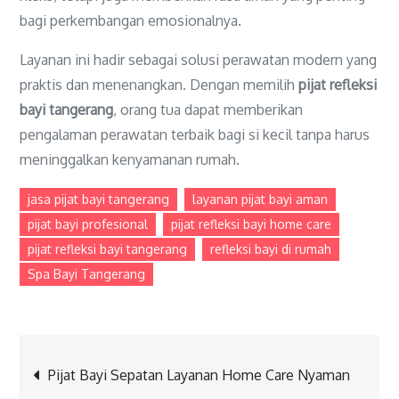
bagi perkembangan emosionalnya.
Layanan ini hadir sebagai solusi perawatan modern yang
praktis dan menenangkan. Dengan memilih
pijat refleksi
bayi tangerang
, orang tua dapat memberikan
pengalaman perawatan terbaik bagi si kecil tanpa harus
meninggalkan kenyamanan rumah.
jasa pijat bayi tangerang
layanan pijat bayi aman
pijat bayi profesional
pijat refleksi bayi home care
pijat refleksi bayi tangerang
refleksi bayi di rumah
Spa Bayi Tangerang
Post
Pijat Bayi Sepatan Layanan Home Care Nyaman