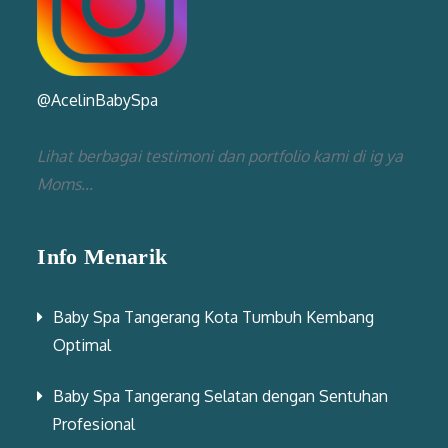
@AcelinBabySpa
Lihat berbagai testimoni dan portfolio kami di ig ya
Moms...
Info Menarik
Baby Spa Tangerang Kota Tumbuh Kembang
Optimal
Baby Spa Tangerang Selatan dengan Sentuhan
Profesional