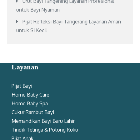
Urut Bayi Tangerang Layanan Profesional
untuk Bayi Nyaman
Pijat Refleksi Bayi Tangerang Layanan Aman
untuk Si Kecil
Layanan
Pijat Bayi
Home Baby Care
Home Baby Spa
Cukur Rambut Bayi
Memandikan Bayi Baru Lahir
Tindik Telinga & Potong Kuku
Pijat Anak