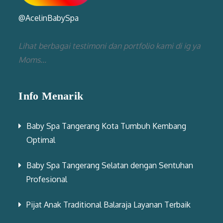
@AcelinBabySpa
Lihat berbagai testimoni dan portfolio kami di ig ya
Moms...
Info Menarik
Baby Spa Tangerang Kota Tumbuh Kembang
Optimal
Baby Spa Tangerang Selatan dengan Sentuhan
Profesional
Pijat Anak Traditional Balaraja Layanan Terbaik