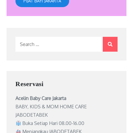
PIJAT BAYI JAKARTA
Search
for:
Reservasi
Acelin Baby Care Jakarta
BABY, KIDS & MOM HOME CARE
JABODETABEK
Buka Setiap Hari 08.00-16.00
Menjangkau JABODETABEK