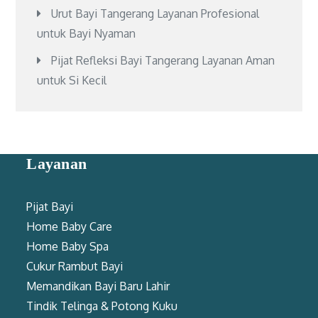
Urut Bayi Tangerang Layanan Profesional
untuk Bayi Nyaman
Pijat Refleksi Bayi Tangerang Layanan Aman
untuk Si Kecil
Layanan
Pijat Bayi
Home Baby Care
Home Baby Spa
Cukur Rambut Bayi
Memandikan Bayi Baru Lahir
Tindik Telinga & Potong Kuku