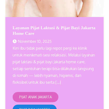
Layanan Pijat Laktasi & Pijat Bayi Jakarta
Home Care
November 10, 2025
Kini ibu tidak perlu lagi repot pergi ke klinik
untuk menikmati sesi relaksasi. Melalui layanan
pijat laktasi & pijat bayi Jakarta home care,
setiap sentuhan terapi bisa dilakukan langsung
di rumah — lebih nyaman, higienis, dan
fleksibel untuk ibu serta […]
PIJAT ANAK JAKARTA