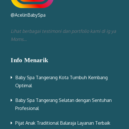
@AcelinBabySpa
Lihat berbagai testimoni dan portfolio kami di ig ya
Moms...
Info Menarik
Baby Spa Tangerang Kota Tumbuh Kembang
Optimal
Baby Spa Tangerang Selatan dengan Sentuhan
Profesional
Pijat Anak Traditional Balaraja Layanan Terbaik