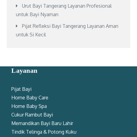
Urut Bayi Tangerang Layanan Profesional
untuk Bayi Nyaman
Pijat Refleksi Bayi Tangerang Layanan Aman
untuk Si Kecil
Layanan
Pijat Bayi
Home Baby Care
Home Baby Spa
Cukur Rambut Bayi
Memandikan Bayi Baru Lahir
Tindik Telinga & Potong Kuku