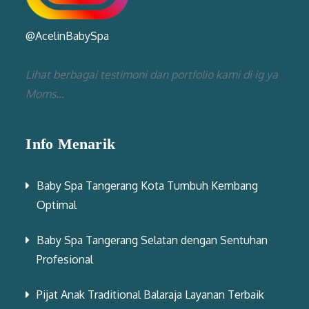
@AcelinBabySpa
Lihat berbagai testimoni dan portfolio kami di ig ya
Moms...
Info Menarik
Baby Spa Tangerang Kota Tumbuh Kembang
Optimal
Baby Spa Tangerang Selatan dengan Sentuhan
Profesional
Pijat Anak Traditional Balaraja Layanan Terbaik