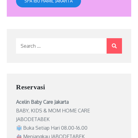
SPA IBU HAMIL JAKARTA
Search
for:
Reservasi
Acelin Baby Care Jakarta
BABY, KIDS & MOM HOME CARE
JABODETABEK
Buka Setiap Hari 08.00-16.00
Menjangkau JABODETABEK