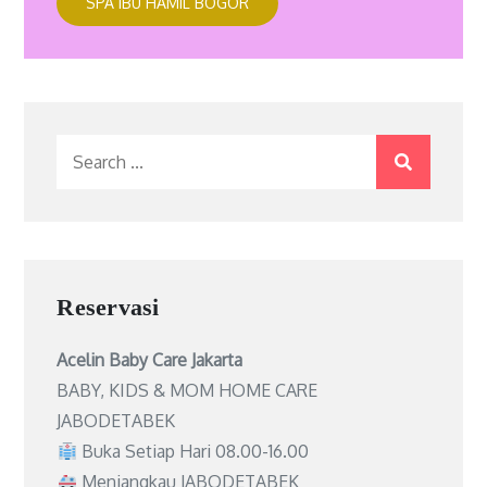
SPA IBU HAMIL BOGOR
Search
for:
Reservasi
Acelin Baby Care Jakarta
BABY, KIDS & MOM HOME CARE
JABODETABEK
Buka Setiap Hari 08.00-16.00
Menjangkau JABODETABEK