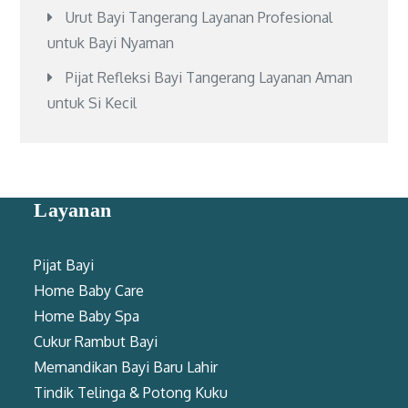
Urut Bayi Tangerang Layanan Profesional
untuk Bayi Nyaman
Pijat Refleksi Bayi Tangerang Layanan Aman
untuk Si Kecil
Layanan
Pijat Bayi
Home Baby Care
Home Baby Spa
Cukur Rambut Bayi
Memandikan Bayi Baru Lahir
Tindik Telinga & Potong Kuku