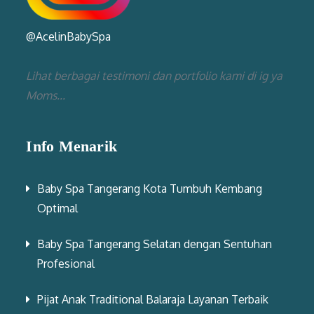
@AcelinBabySpa
Lihat berbagai testimoni dan portfolio kami di ig ya
Moms...
Info Menarik
Baby Spa Tangerang Kota Tumbuh Kembang
Optimal
Baby Spa Tangerang Selatan dengan Sentuhan
Profesional
Pijat Anak Traditional Balaraja Layanan Terbaik