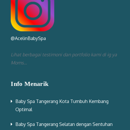
@AcelinBabySpa
Lihat berbagai testimoni dan portfolio kami di ig ya
Moms...
Info Menarik
Baby Spa Tangerang Kota Tumbuh Kembang
Optimal
Baby Spa Tangerang Selatan dengan Sentuhan