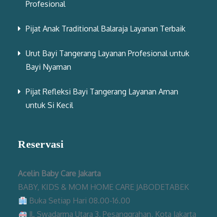
Profesional
Pijat Anak Traditional Balaraja Layanan Terbaik
Urut Bayi Tangerang Layanan Profesional untuk
Bayi Nyaman
Pijat Refleksi Bayi Tangerang Layanan Aman
untuk Si Kecil
Reservasi
Acelin Baby Care Jakarta
BABY, KIDS & MOM HOME CARE JABODETABEK
Buka Setiap Hari 08.00-16.00
Jl. Swadarma Utara 3, Pesanggrahan, Kota Jakarta