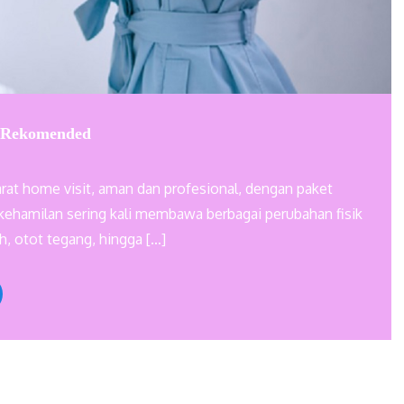
g Rekomended
Barat home visit, aman dan profesional, dengan paket
kehamilan sering kali membawa berbagai perubahan fisik
, otot tegang, hingga […]