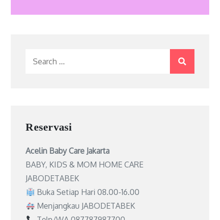
Search
for:
Reservasi
Acelin Baby Care Jakarta
BABY, KIDS & MOM HOME CARE
JABODETABEK
Buka Setiap Hari 08.00-16.00
Menjangkau JABODETABEK
Telp/WA 087787987700