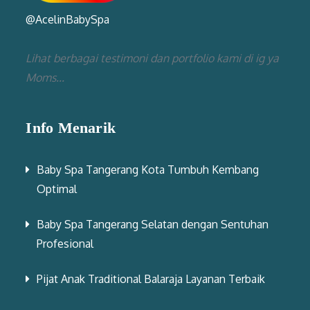
@AcelinBabySpa
Lihat berbagai testimoni dan portfolio kami di ig ya
Moms...
Info Menarik
Baby Spa Tangerang Kota Tumbuh Kembang
Optimal
Baby Spa Tangerang Selatan dengan Sentuhan
Profesional
Pijat Anak Traditional Balaraja Layanan Terbaik