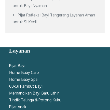
untuk Bayi Nyaman
Pijat Refleksi Bayi Tangerang Layanan Aman
untuk Si Kecil
Layanan
Pijat Bayi
Home Baby Care
Home Baby Spa
Cukur Rambut Bayi
Memandikan Bayi Baru Lahir
Tindik Telinga & Potong Kuku
Pijat Anak