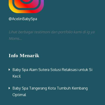
@AcelinBabySpa
Lihat berbagai testimoni dan portfolio kami di ig ya
Moms...
Info Menarik
Baby Spa Alam Sutera Solusi Relaksasi untuk Si
Kecil
Baby Spa Tangerang Kota Tumbuh Kembang
Optimal