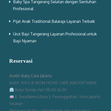
Baby Spa Tangerang Selatan dengan Sentuhan
Profesional
Pijat Anak Traditional Balaraja Layanan Terbaik
Urut Bayi Tangerang Layanan Profesional untuk
Bayi Nyaman
Reservasi
Acelin Baby Care Jakarta
BABY, KIDS & MOM HOME CARE JABODETABEK
Buka Setiap Hari 08.00-16.00
Jl. Swadarma Utara 3, Pesanggrahan, Kota Jakarta
Selatan
Melayani Jakarta - Jabodetabek dan sekitarnya