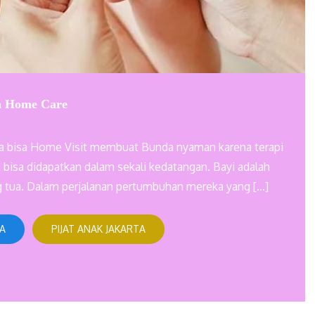
ta Home Care
karta bisa Home Visit membuat Bunda nyaman karena terapi
 bisa didapatkan dalam sekali kedatangan. Bayi adalah
g tua. Dalam perjalanan pertumbuhan mereka yang […]
TA
PIJAT ANAK JAKARTA