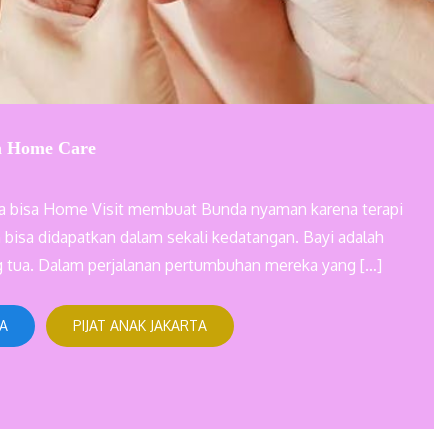
ta Home Care
karta bisa Home Visit membuat Bunda nyaman karena terapi
 bisa didapatkan dalam sekali kedatangan. Bayi adalah
g tua. Dalam perjalanan pertumbuhan mereka yang […]
TA
PIJAT ANAK JAKARTA