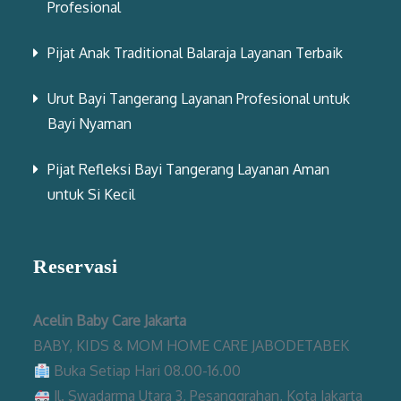
Profesional
Pijat Anak Traditional Balaraja Layanan Terbaik
Urut Bayi Tangerang Layanan Profesional untuk
Bayi Nyaman
Pijat Refleksi Bayi Tangerang Layanan Aman
untuk Si Kecil
Reservasi
Acelin Baby Care Jakarta
BABY, KIDS & MOM HOME CARE JABODETABEK
Buka Setiap Hari 08.00-16.00
Jl. Swadarma Utara 3, Pesanggrahan, Kota Jakarta