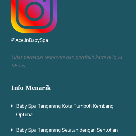
@AcelinBabySpa
Lihat berbagai testimoni dan portfolio kami di ig ya
Moms...
Info Menarik
Baby Spa Tangerang Kota Tumbuh Kembang
Optimal
Baby Spa Tangerang Selatan dengan Sentuhan