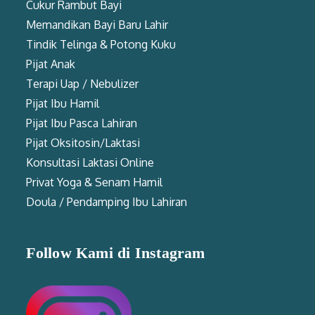
Cukur Rambut Bayi
Memandikan Bayi Baru Lahir
Tindik Telinga & Potong Kuku
Pijat Anak
Terapi Uap / Nebulizer
Pijat Ibu Hamil
Pijat Ibu Pasca Lahiran
Pijat Oksitosin/Laktasi
Konsultasi Laktasi Online
Privat Yoga & Senam Hamil
Doula / Pendamping Ibu Lahiran
Follow Kami di Instagram