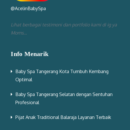
@AcelinBabySpa
Lihat berbagai testimoni dan portfolio kami di ig ya
Moms...
Info Menarik
Baby Spa Tangerang Kota Tumbuh Kembang
Optimal
Baby Spa Tangerang Selatan dengan Sentuhan
Profesional
Pijat Anak Traditional Balaraja Layanan Terbaik