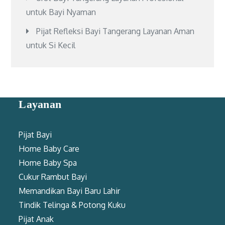
untuk Bayi Nyaman
Pijat Refleksi Bayi Tangerang Layanan Aman
untuk Si Kecil
Layanan
Pijat Bayi
Home Baby Care
Home Baby Spa
Cukur Rambut Bayi
Memandikan Bayi Baru Lahir
Tindik Telinga & Potong Kuku
Pijat Anak