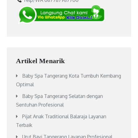
Telp/WA 087787987700
Artikel Menarik
Baby Spa Tangerang Kota Tumbuh Kembang
Optimal
Baby Spa Tangerang Selatan dengan
Sentuhan Profesional
Pijat Anak Traditional Balaraja Layanan
Terbaik
Urut Bayi Tangerang Layanan Profesional