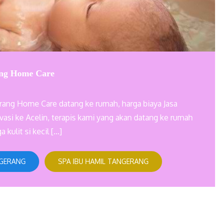
ang Home Care
rang Home Care datang ke rumah, harga biaya Jasa
asi ke Acelin, terapis kami yang akan datang ke rumah
kulit si kecil […]
NGERANG
SPA IBU HAMIL TANGERANG