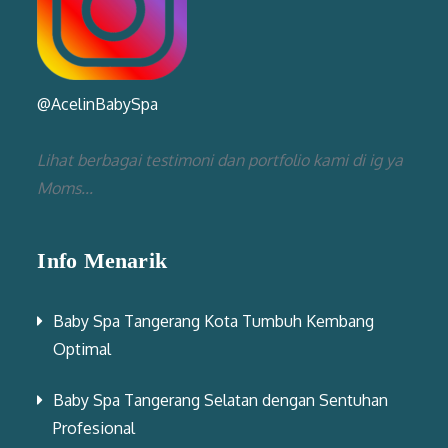
@AcelinBabySpa
Lihat berbagai testimoni dan portfolio kami di ig ya
Moms...
Info Menarik
Baby Spa Tangerang Kota Tumbuh Kembang
Optimal
Baby Spa Tangerang Selatan dengan Sentuhan
Profesional