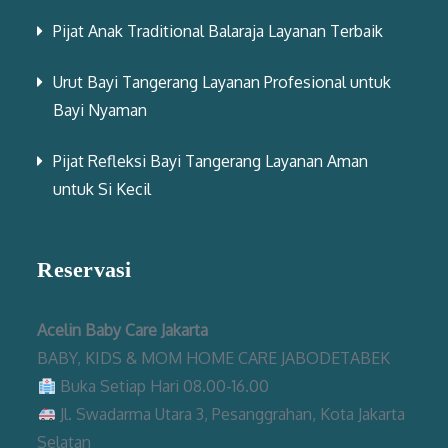
Pijat Anak Traditional Balaraja Layanan Terbaik
Urut Bayi Tangerang Layanan Profesional untuk
Bayi Nyaman
Pijat Refleksi Bayi Tangerang Layanan Aman
untuk Si Kecil
Reservasi
Acelin Baby Care Jakarta
BABY, KIDS & MOM HOME CARE JABODETABEK
Buka Setiap Hari 08.00-16.00
Jl. Swadarma Utara 3, Pesanggrahan, Kota Jakarta
Selatan