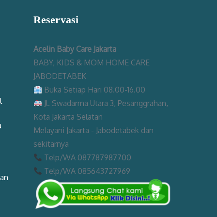
Reservasi
Acelin Baby Care Jakarta
BABY, KIDS & MOM HOME CARE
JABODETABEK
Buka Setiap Hari 08.00-16.00
l
Jl. Swadarma Utara 3, Pesanggrahan,
Kota Jakarta Selatan
a
Melayani Jakarta - Jabodetabek dan
sekitarnya
Telp/WA 087787987700
Telp/WA 085643727969
man