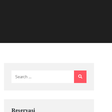
Search
for:
Reservasi