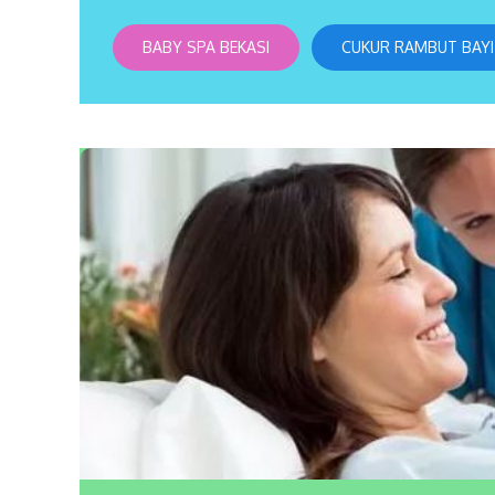
BABY SPA BEKASI
CUKUR RAMBUT BAYI