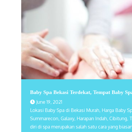
Baby Spa Bekasi Terdekat, Tempat Baby Spa
June 19, 2021
Lokasi Baby Spa di Bekasi Murah, Harga Baby Spa
Summarecon, Galaxy, Harapan Indah, Cibitung, 
diri di spa merupakan salah satu cara yang biasan