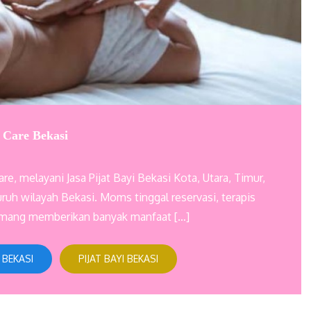
e Care Bekasi
e, melayani Jasa Pijat Bayi Bekasi Kota, Utara, Timur,
ruh wilayah Bekasi. Moms tinggal reservasi, terapis
emang memberikan banyak manfaat […]
 BEKASI
PIJAT BAYI BEKASI