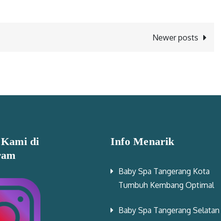
Newer posts
 Kami di
Info Menarik
ram
Baby Spa Tangerang Kota
Tumbuh Kembang Optimal
Baby Spa Tangerang Selatan