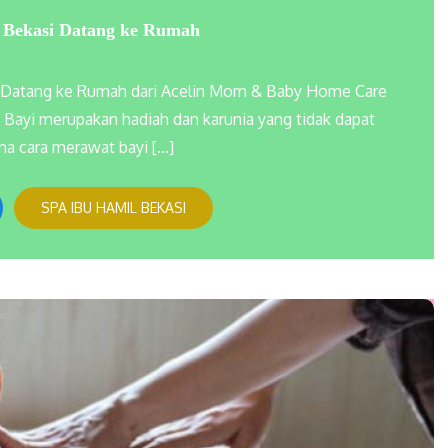
 Bekasi Datang ke Rumah
i Datang ke Rumah dari Acelin Mom & Baby Home Care
 Bayi merupakan hadiah dan karunia yang tidak dapat
na cara merawat bayi […]
SPA IBU HAMIL BEKASI