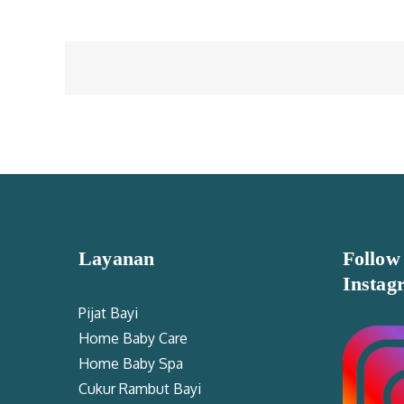
Posts
navigation
Layanan
Follow
Instag
Pijat Bayi
Home Baby Care
Home Baby Spa
Cukur Rambut Bayi