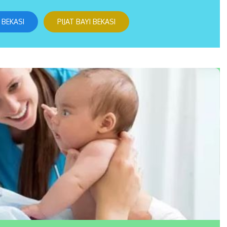
 BEKASI
PIJAT BAYI BEKASI