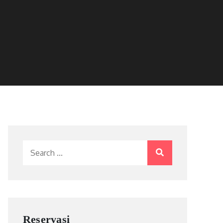
Search
for:
Reservasi