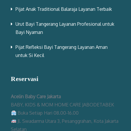
Pijat Anak Traditional Balaraja Layanan Terbaik
Urut Bayi Tangerang Layanan Profesional untuk
Bayi Nyaman
Pijat Refleksi Bayi Tangerang Layanan Aman
untuk Si Kecil
Reservasi
Acelin Baby Care Jakarta
BABY, KIDS & MOM HOME CARE JABODETABEK
Buka Setiap Hari 08.00-16.00
Jl. Swadarma Utara 3, Pesanggrahan, Kota Jakarta
Selatan