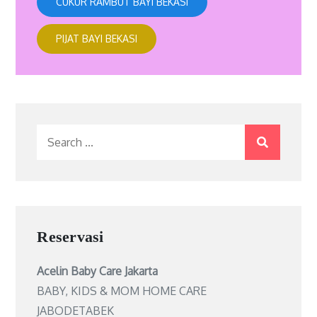
CUKUR RAMBUT BAYI BEKASI
PIJAT BAYI BEKASI
Search
for:
Reservasi
Acelin Baby Care Jakarta
BABY, KIDS & MOM HOME CARE
JABODETABEK