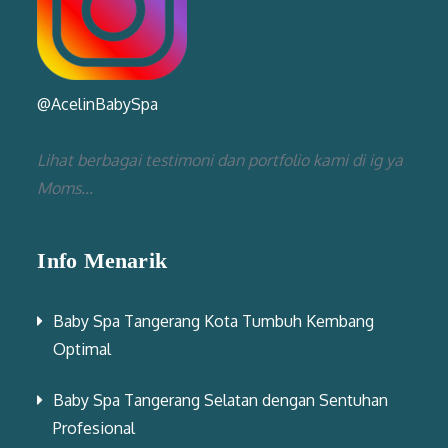
@AcelinBabySpa
Lihat berbagai testimoni dan portfolio kami di ig ya
Moms...
Info Menarik
Baby Spa Tangerang Kota Tumbuh Kembang
Optimal
Baby Spa Tangerang Selatan dengan Sentuhan
Profesional