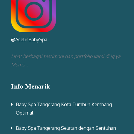
@AcelinBabySpa
Lihat berbagai testimoni dan portfolio kami di ig ya
Moms...
Info Menarik
Baby Spa Tangerang Kota Tumbuh Kembang
Optimal
Baby Spa Tangerang Selatan dengan Sentuhan