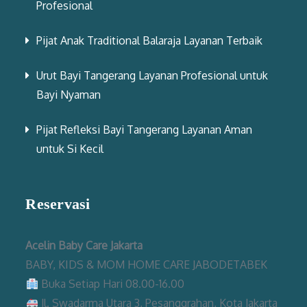
Profesional
Pijat Anak Traditional Balaraja Layanan Terbaik
Urut Bayi Tangerang Layanan Profesional untuk
Bayi Nyaman
Pijat Refleksi Bayi Tangerang Layanan Aman
untuk Si Kecil
Reservasi
Acelin Baby Care Jakarta
BABY, KIDS & MOM HOME CARE JABODETABEK
Buka Setiap Hari 08.00-16.00
Jl. Swadarma Utara 3, Pesanggrahan, Kota Jakarta