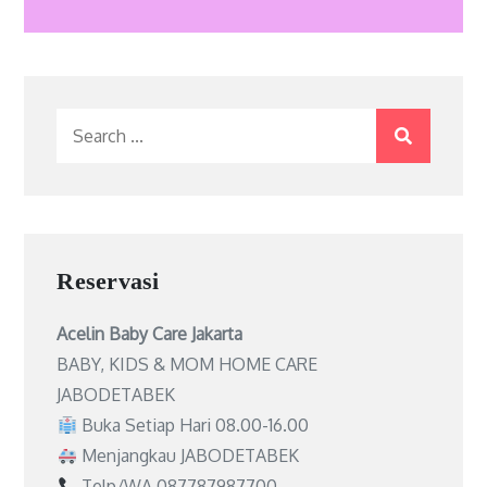
Search
for:
Reservasi
Acelin Baby Care Jakarta
BABY, KIDS & MOM HOME CARE
JABODETABEK
Buka Setiap Hari 08.00-16.00
Menjangkau JABODETABEK
Telp/WA 087787987700