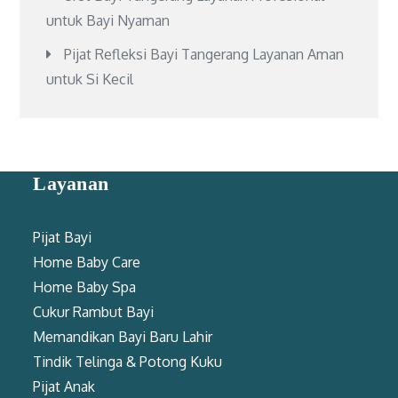
untuk Bayi Nyaman
Pijat Refleksi Bayi Tangerang Layanan Aman
untuk Si Kecil
Layanan
Pijat Bayi
Home Baby Care
Home Baby Spa
Cukur Rambut Bayi
Memandikan Bayi Baru Lahir
Tindik Telinga & Potong Kuku
Pijat Anak