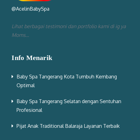
@AcelinBabySpa
Lihat berbagai testimoni dan portfolio kami di ig ya
Moms...
Info Menarik
Baby Spa Tangerang Kota Tumbuh Kembang
Optimal
Baby Spa Tangerang Selatan dengan Sentuhan
Profesional
Pijat Anak Traditional Balaraja Layanan Terbaik