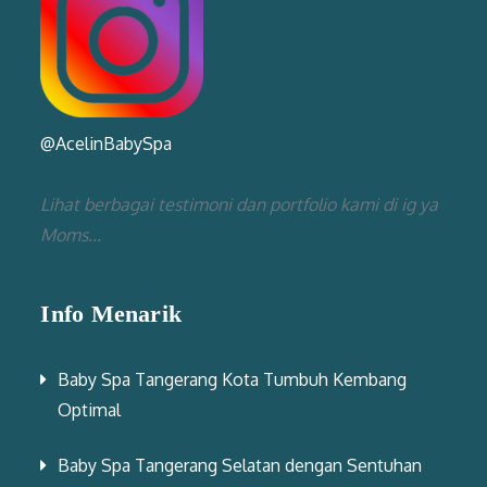
@AcelinBabySpa
Lihat berbagai testimoni dan portfolio kami di ig ya
Moms...
Info Menarik
Baby Spa Tangerang Kota Tumbuh Kembang
Optimal
Baby Spa Tangerang Selatan dengan Sentuhan