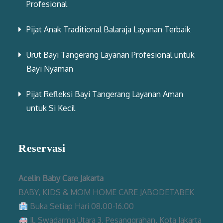
Profesional
Pijat Anak Traditional Balaraja Layanan Terbaik
Urut Bayi Tangerang Layanan Profesional untuk
Bayi Nyaman
Pijat Refleksi Bayi Tangerang Layanan Aman
untuk Si Kecil
Reservasi
Acelin Baby Care Jakarta
BABY, KIDS & MOM HOME CARE JABODETABEK
Buka Setiap Hari 08.00-16.00
Jl. Swadarma Utara 3, Pesanggrahan, Kota Jakarta