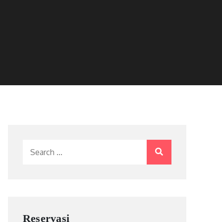
Search
for:
Reservasi