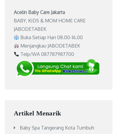
Acelin Baby Care Jakarta
BABY, KIDS & MOM HOME CARE
JABODETABEK
Buka Setiap Hari 08.00-16.00
Menjangkau JABODETABEK
Telp/WA 087787987700
Artikel Menarik
Baby Spa Tangerang Kota Tumbuh