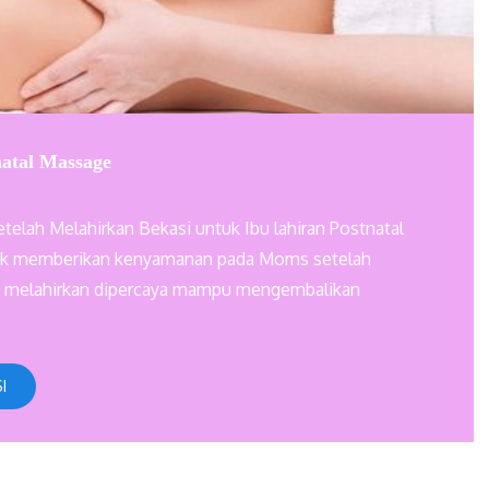
natal Massage
etelah Melahirkan Bekasi untuk Ibu lahiran Postnatal
uk memberikan kenyamanan pada Moms setelah
lah melahirkan dipercaya mampu mengembalikan
I