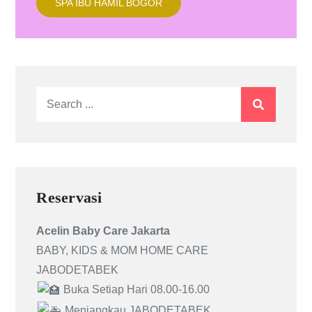
SPA IBU HAMIL BOGOR
Search
for:
Reservasi
Acelin Baby Care Jakarta
BABY, KIDS & MOM HOME CARE
JABODETABEK
Buka Setiap Hari 08.00-16.00
Menjangkau JABODETABEK