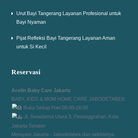
Urut Bayi Tangerang Layanan Profesional untuk
Bayi Nyaman
Pijat Refleksi Bayi Tangerang Layanan Aman
untuk Si Kecil
Reservasi
Acelin Baby Care Jakarta
BABY, KIDS & MOM HOME CARE JABODETABEK
Buka Setiap Hari 08.00-16.00
Jl. Swadarma Utara 3, Pesanggrahan, Kota
Jakarta Selatan
Melayani Jakarta - Jabodetabek dan sekitarnya