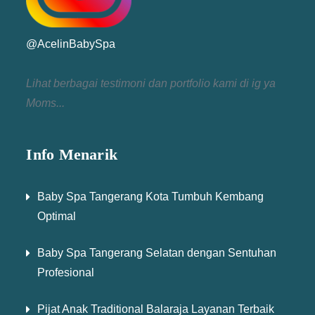
@AcelinBabySpa
Lihat berbagai testimoni dan portfolio kami di ig ya
Moms...
Info Menarik
Baby Spa Tangerang Kota Tumbuh Kembang
Optimal
Baby Spa Tangerang Selatan dengan Sentuhan
Profesional
Pijat Anak Traditional Balaraja Layanan Terbaik