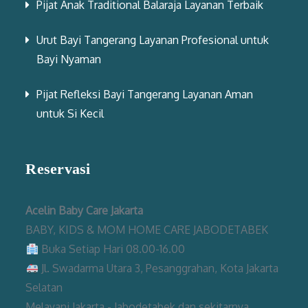
Pijat Anak Traditional Balaraja Layanan Terbaik
Urut Bayi Tangerang Layanan Profesional untuk
Bayi Nyaman
Pijat Refleksi Bayi Tangerang Layanan Aman
untuk Si Kecil
Reservasi
Acelin Baby Care Jakarta
BABY, KIDS & MOM HOME CARE JABODETABEK
Buka Setiap Hari 08.00-16.00
Jl. Swadarma Utara 3, Pesanggrahan, Kota Jakarta
Selatan
Melayani Jakarta - Jabodetabek dan sekitarnya