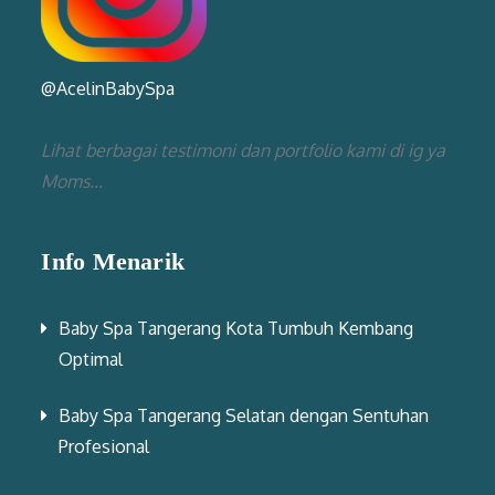
@AcelinBabySpa
Lihat berbagai testimoni dan portfolio kami di ig ya
Moms...
Info Menarik
Baby Spa Tangerang Kota Tumbuh Kembang
Optimal
Baby Spa Tangerang Selatan dengan Sentuhan
Profesional