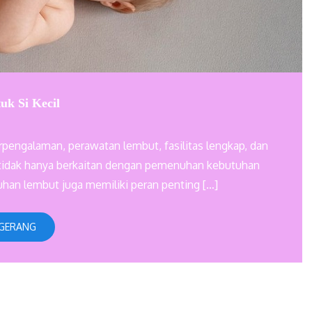
uk Si Kecil
berpengalaman, perawatan lembut, fasilitas lengkap, dan
i tidak hanya berkaitan dengan pemenuhan kebutuhan
tuhan lembut juga memiliki peran penting […]
NGERANG