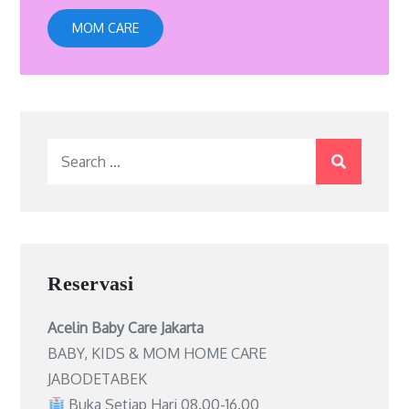
MOM CARE
Search
for:
Reservasi
Acelin Baby Care Jakarta
BABY, KIDS & MOM HOME CARE
JABODETABEK
Buka Setiap Hari 08.00-16.00