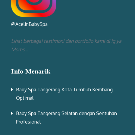
@AcelinBabySpa
Lihat berbagai testimoni dan portfolio kami di ig ya
Moms...
Info Menarik
Baby Spa Tangerang Kota Tumbuh Kembang
Optimal
Baby Spa Tangerang Selatan dengan Sentuhan
Profesional