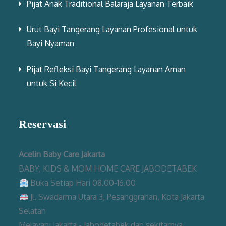
Pijat Anak Traditional Balaraja Layanan Terbaik
Urut Bayi Tangerang Layanan Profesional untuk
Bayi Nyaman
Pijat Refleksi Bayi Tangerang Layanan Aman
untuk Si Kecil
Reservasi
Acelin Baby Care Jakarta
BABY, KIDS & MOM HOME CARE JABODETABEK
Buka Setiap Hari 08.00-16.00
Jl. Swadarma Utara 3, Pesanggrahan, Kota Jakarta
Selatan
Melayani Jakarta - Jabodetabek dan sekitarnya