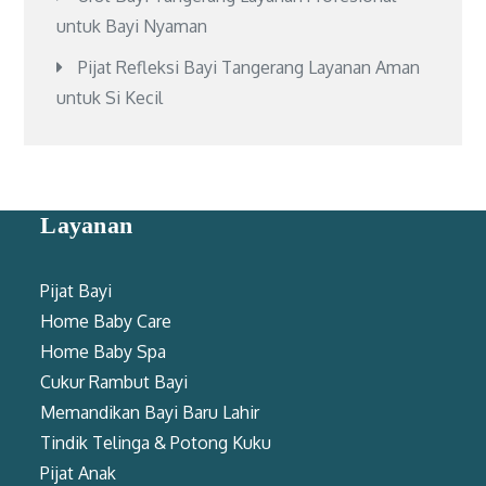
untuk Bayi Nyaman
Pijat Refleksi Bayi Tangerang Layanan Aman
untuk Si Kecil
Layanan
Pijat Bayi
Home Baby Care
Home Baby Spa
Cukur Rambut Bayi
Memandikan Bayi Baru Lahir
Tindik Telinga & Potong Kuku
Pijat Anak