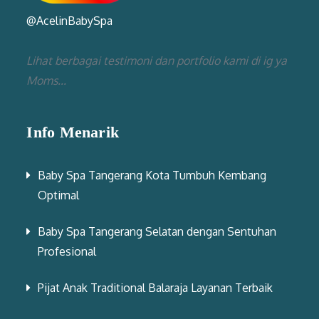
@AcelinBabySpa
Lihat berbagai testimoni dan portfolio kami di ig ya
Moms...
Info Menarik
Baby Spa Tangerang Kota Tumbuh Kembang
Optimal
Baby Spa Tangerang Selatan dengan Sentuhan
Profesional
Pijat Anak Traditional Balaraja Layanan Terbaik