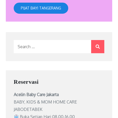
PIJAT BAYI TANGERANG
Search
for:
Reservasi
Acelin Baby Care Jakarta
BABY, KIDS & MOM HOME CARE
JABODETABEK
Buka Setiap Hari 08.00-16.00