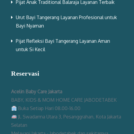
Pijat Anak Traditional Balaraja Layanan Terbaik
Urut Bayi Tangerang Layanan Profesional untuk
Bayi Nyaman
Pijat Refleksi Bayi Tangerang Layanan Aman
untuk Si Kecil
Reservasi
Acelin Baby Care Jakarta
BABY, KIDS & MOM HOME CARE JABODETABEK
Buka Setiap Hari 08.00-16.00
Jl. Swadarma Utara 3, Pesanggrahan, Kota Jakarta
Selatan
Melayani Jakarta - Jabodetabek dan sekitarnya