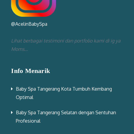
@AcelinBabySpa
Lihat berbagai testimoni dan portfolio kami di ig ya
Moms...
Info Menarik
Baby Spa Tangerang Kota Tumbuh Kembang
Optimal
Baby Spa Tangerang Selatan dengan Sentuhan
Profesional