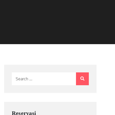
Search
for:
Reservasi