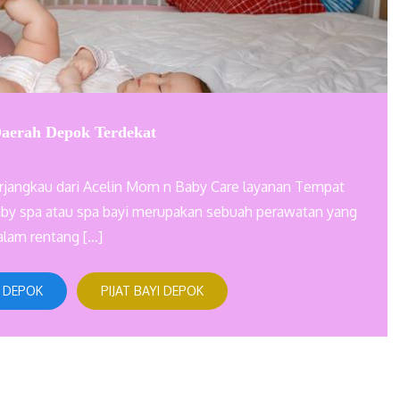
aerah Depok Terdekat
rjangkau dari Acelin Mom n Baby Care layanan Tempat
by spa atau spa bayi merupakan sebuah perawatan yang
alam rentang […]
 DEPOK
PIJAT BAYI DEPOK