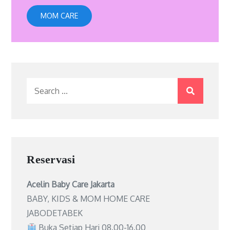
MOM CARE
Search
for:
Reservasi
Acelin Baby Care Jakarta
BABY, KIDS & MOM HOME CARE
JABODETABEK
Buka Setiap Hari 08.00-16.00