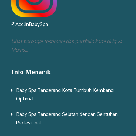
@AcelinBabySpa
Lihat berbagai testimoni dan portfolio kami di ig ya
Moms...
Info Menarik
Baby Spa Tangerang Kota Tumbuh Kembang
Optimal
Baby Spa Tangerang Selatan dengan Sentuhan
Profesional