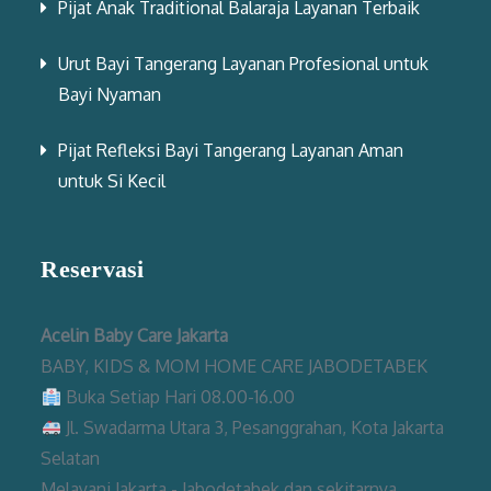
Pijat Anak Traditional Balaraja Layanan Terbaik
Urut Bayi Tangerang Layanan Profesional untuk
Bayi Nyaman
Pijat Refleksi Bayi Tangerang Layanan Aman
untuk Si Kecil
Reservasi
Acelin Baby Care Jakarta
BABY, KIDS & MOM HOME CARE JABODETABEK
Buka Setiap Hari 08.00-16.00
Jl. Swadarma Utara 3, Pesanggrahan, Kota Jakarta
Selatan
Melayani Jakarta - Jabodetabek dan sekitarnya