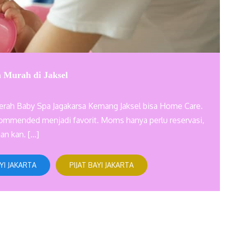
 Murah di Jaksel
aerah Baby Spa Jagakarsa Kemang Jaksel bisa Home Care.
ecommended menjadi favorit. Moms hanya perlu reservasi,
an kan. […]
YI JAKARTA
PIJAT BAYI JAKARTA