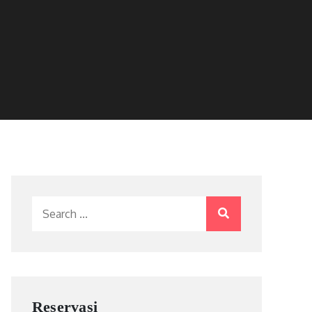
Search
for:
Reservasi