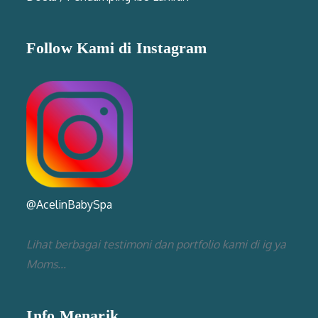
Follow Kami di Instagram
@AcelinBabySpa
Lihat berbagai testimoni dan portfolio kami di ig ya
Moms...
Info Menarik