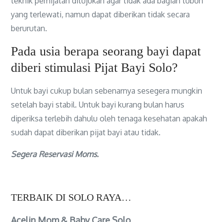
teknik pemijatan ditujukan agar tidak ada bagian tubuh
yang terlewati, namun dapat diberikan tidak secara
berurutan.
Pada usia berapa seorang bayi dapat
diberi stimulasi Pijat Bayi Solo?
Untuk bayi cukup bulan sebenarnya sesegera mungkin
setelah bayi stabil. Untuk bayi kurang bulan harus
diperiksa terlebih dahulu oleh tenaga kesehatan apakah
sudah dapat diberikan pijat bayi atau tidak.
Segera Reservasi Moms.
TERBAIK DI SOLO RAYA…
Acelin Mom & Baby Care Solo