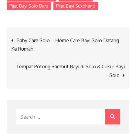
Pijat Bayi Solo Baru
Pijat Bayi Sukoharjo
Post
Baby Care Solo – Home Care Bayi Solo Datang
Ke Rumah
navigation
Tempat Potong Rambut Bayi di Solo & Cukur Bayi
Solo
Search
for: