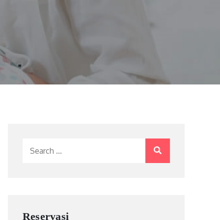
Search
for:
Reservasi