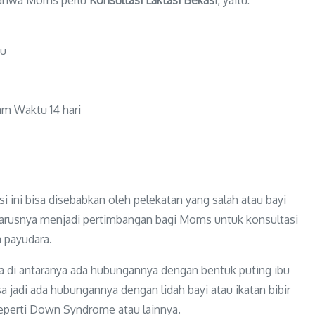
su
am Waktu 14 hari
i ini bisa disebabkan oleh pelekatan yang salah atau bayi
harusnya menjadi pertimbangan bagi Moms untuk konsultasi
a payudara.
pa di antaranya ada hubungannya dengan bentuk puting ibu
isa jadi ada hubungannya dengan lidah bayi atau ikatan bibir
seperti Down Syndrome atau lainnya.