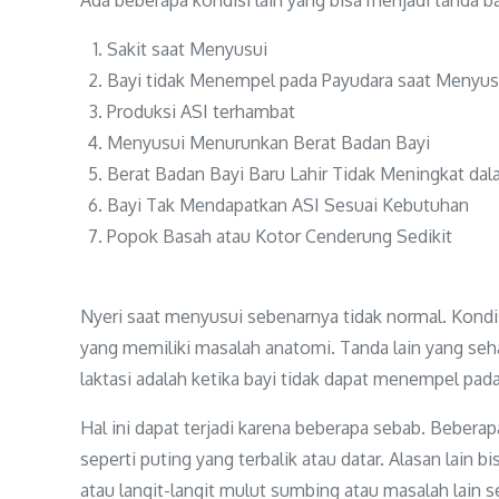
Sakit saat Menyusui
Bayi tidak Menempel pada Payudara saat Menyu
Produksi ASI terhambat
Menyusui Menurunkan Berat Badan Bayi
Berat Badan Bayi Baru Lahir Tidak Meningkat dal
Bayi Tak Mendapatkan ASI Sesuai Kebutuhan
Popok Basah atau Kotor Cenderung Sedikit
Nyeri saat menyusui sebenarnya tidak normal. Kondis
yang memiliki masalah anatomi. Tanda lain yang se
laktasi adalah ketika bayi tidak dapat menempel pad
Hal ini dapat terjadi karena beberapa sebab. Bebera
seperti puting yang terbalik atau datar. Alasan lain b
atau langit-langit mulut sumbing atau masalah lain 