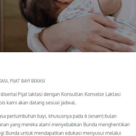
KASI
PIJAT BAYI BEKASI
disertai Pijat laktasi dengan Konsultan Konselor Laktasi
is kami akan datang sesuai jadwal.
masa pertumbuhan bayi, khususnya pada 6 (enam) bulan
 tekanan yang mereka alami menyebabkan Bunda menghentikan
 bagi Bunda untuk mendapatkan edukasi menyusui melalui