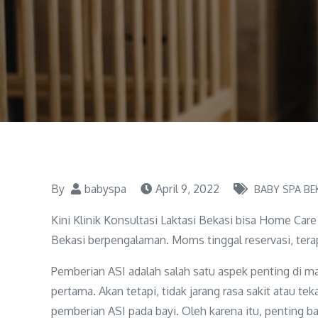
By
babyspa
April 9, 2022
BABY SPA BE
Kini Klinik Konsultasi Laktasi Bekasi bisa Home Care 
Bekasi berpengalaman. Moms tinggal reservasi, terap
Pemberian ASI adalah salah satu aspek penting di 
pertama. Akan tetapi, tidak jarang rasa sakit atau
pemberian ASI pada bayi. Oleh karena itu, penting