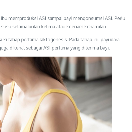
ng ibu memproduksi ASI sampai bayi mengonsumsi ASI. Perlu
 susu selama bulan kelima atau keenam kehamilan.
uki tahap pertama laktogenesis. Pada tahap ini, payudara
uga dikenal sebagai ASI pertama yang diterima bayi.