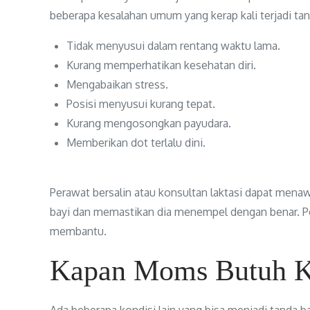
beberapa kesalahan umum yang kerap kali terjadi tan
Tidak menyusui dalam rentang waktu lama.
Kurang memperhatikan kesehatan diri.
Mengabaikan stress.
Posisi menyusui kurang tepat.
Kurang mengosongkan payudara.
Memberikan dot terlalu dini.
Perawat bersalin atau konsultan laktasi dapat mena
bayi dan memastikan dia menempel dengan benar. Pen
membantu.
Kapan Moms Butuh Ko
Ada beberapa kondisi lain yang bisa menjadi tanda