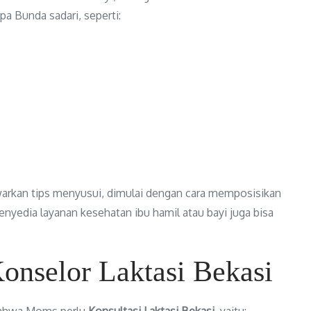
pa Bunda sadari, seperti:
warkan tips menyusui, dimulai dengan cara memposisikan
yedia layanan kesehatan ibu hamil atau bayi juga bisa
nselor Laktasi Bekasi
 bahwa Moms perlu
Konsultasi Laktasi Bekasi
, yaitu: