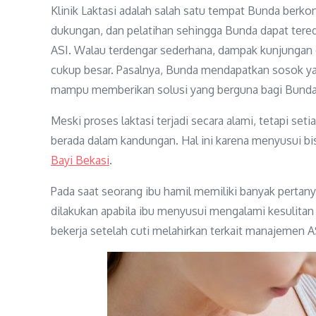
Klinik Laktasi adalah salah satu tempat Bunda berko
dukungan, dan pelatihan sehingga Bunda dapat ter
ASI. Walau terdengar sederhana, dampak kunjungan d
cukup besar. Pasalnya, Bunda mendapatkan sosok y
mampu memberikan solusi yang berguna bagi Bunda 
Meski proses laktasi terjadi secara alami, tetapi setia
berada dalam kandungan. Hal ini karena menyusui bis
Bayi Bekasi
.
Pada saat seorang ibu hamil memiliki banyak pertan
dilakukan apabila ibu menyusui mengalami kesulita
bekerja setelah cuti melahirkan terkait manajemen A