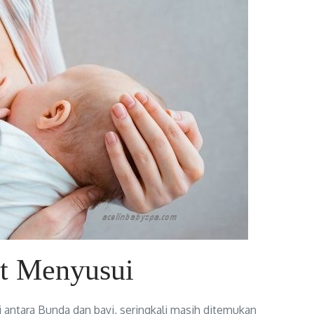
t Menyusui
antara Bunda dan bayi, seringkali masih ditemukan