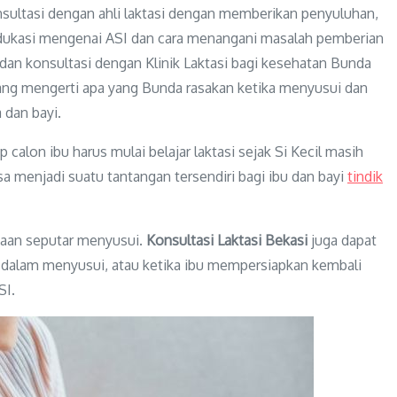
nsultasi dengan ahli laktasi dengan memberikan penyuluhan,
edukasi mengenai ASI dan cara menangani masalah pemberian
an konsultasi dengan Klinik Laktasi bagi kesehatan Bunda
ang mengerti apa yang Bunda rasakan ketika menyusui dan
dan bayi.
p calon ibu harus mulai belajar laktasi sejak Si Kecil masih
a menjadi suatu tantangan tersendiri bagi ibu dan bayi
tindik
yaan seputar menyusui.
Konsultasi Laktasi Bekasi
juga dapat
n dalam menyusui, atau ketika ibu mempersiapkan kembali
SI.