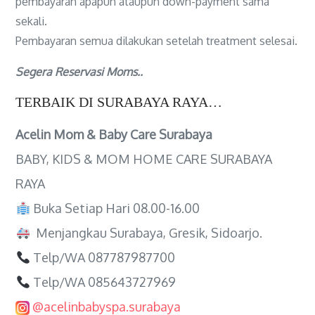
pembayaran apapun ataupun down-payment sama
sekali.
Pembayaran semua dilakukan setelah treatment selesai.
Segera Reservasi Moms..
TERBAIK DI SURABAYA RAYA…
Acelin Mom & Baby Care Surabaya
BABY, KIDS & MOM HOME CARE SURABAYA
RAYA
Buka Setiap Hari 08.00-16.00
Menjangkau Surabaya, Gresik, Sidoarjo.
Telp/WA 087787987700
Telp/WA 085643727969
@acelinbabyspa.surabaya