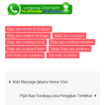
.
Baby spa murah di surabaya
Baby spa rungkut surabaya
Baby Spa Surabaya
Baby spa surabaya barat
Baby spa surabaya terdekat
Baby spa surabaya timur
Harga baby spa surabaya
Info baby spa surabaya
Spa baby surabaya
Post
Kids Massage Jakarta Home Visit
navigation
Pijat Bayi Surabaya Jasa Panggilan Terdekat