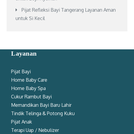
Pijat Refleksi Bayi Tangerang Layanan Aman
untuk Si Kecil
Layanan
Pijat Bayi
Home Baby Care
Home Baby Spa
Cukur Rambut Bayi
Memandikan Bayi Baru Lahir
Tindik Telinga & Potong Kuku
Pijat Anak
Terapi Uap / Nebulizer