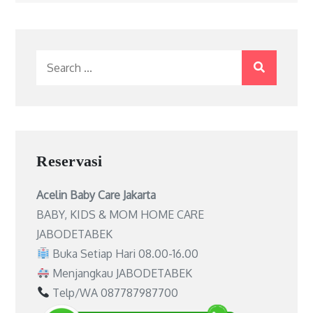
Search
for:
Reservasi
Acelin Baby Care Jakarta
BABY, KIDS & MOM HOME CARE
JABODETABEK
Buka Setiap Hari 08.00-16.00
Menjangkau JABODETABEK
Telp/WA 087787987700