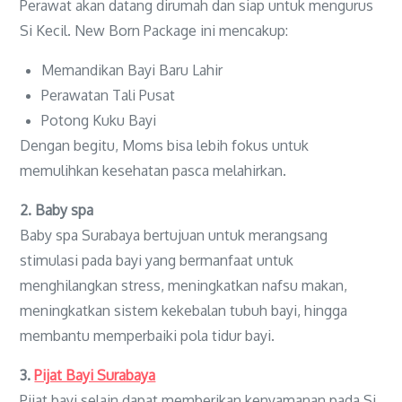
Perawat akan datang dirumah dan siap untuk mengurus
Si Kecil. New Born Package ini mencakup:
Memandikan Bayi Baru Lahir
Perawatan Tali Pusat
Potong Kuku Bayi
Dengan begitu, Moms bisa lebih fokus untuk
memulihkan kesehatan pasca melahirkan.
2. Baby spa
Baby spa Surabaya bertujuan untuk merangsang
stimulasi pada bayi yang bermanfaat untuk
menghilangkan stress, meningkatkan nafsu makan,
meningkatkan sistem kekebalan tubuh bayi, hingga
membantu memperbaiki pola tidur bayi.
3.
Pijat Bayi Surabaya
Pijat bayi selain dapat memberikan kenyamanan pada Si