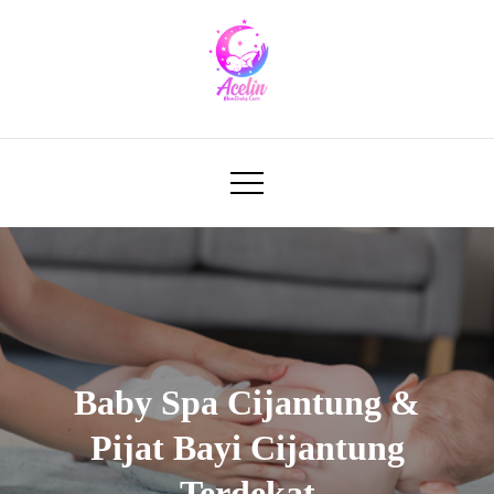
Skip
to
content
Baby Spa Jakarta – Acelin Baby
Layanan Home Care: Harga Baby Spa Jakarta
Murah, Jasa Pijat Bayi Jakarta Terdekat, Baby
Care & Pijat Bayi Jakarta
Home Care Jakarta, Spa Ibu Hamil dengan
Bidan Profesional
Baby Spa Cijantung &
Pijat Bayi Cijantung
Terdekat