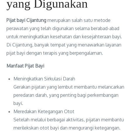
yang Digunakan
Pijat bayi Cijantung
merupakan salah satu metode
perawatan yang telah digunakan selama berabad-abad
untuk meningkatkan kesehatan dan kesejahteraan bayi.
Di Cijantung, banyak tempat yang menawarkan layanan
pijat bayi dengan terapis yang berpengalaman.
Manfaat Pijat Bayi
Meningkatkan Sirkulasi Darah
Gerakan pijatan yang lembut membantu melancarkan
peredaran darah, yang penting bagi perkembangan
bayi.
Meredakan Ketegangan Otot
Setelah melalui berbagai aktivitas, pijatan membantu
merilekskan otot bayi dan mengurangi ketegangan.