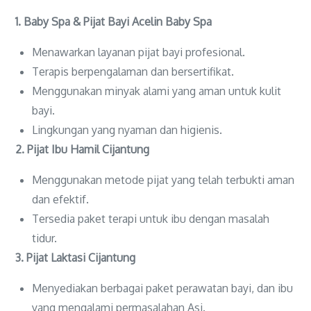
1. Baby Spa & Pijat Bayi Acelin Baby Spa
Menawarkan layanan pijat bayi profesional.
Terapis berpengalaman dan bersertifikat.
Menggunakan minyak alami yang aman untuk kulit
bayi.
Lingkungan yang nyaman dan higienis.
2. Pijat Ibu Hamil Cijantung
Menggunakan metode pijat yang telah terbukti aman
dan efektif.
Tersedia paket terapi untuk ibu dengan masalah
tidur.
3. Pijat Laktasi Cijantung
Menyediakan berbagai paket perawatan bayi, dan ibu
yang mengalami permasalahan Asi.