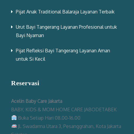
Pijat Anak Traditional Balaraja Layanan Terbaik
Urut Bayi Tangerang Layanan Profesional untuk
Bayi Nyaman
Pijat Refleksi Bayi Tangerang Layanan Aman
untuk Si Kecil
Reservasi
Acelin Baby Care Jakarta
BABY, KIDS & MOM HOME CARE JABODETABEK
Buka Setiap Hari 08.00-16.00
Jl. Swadarma Utara 3, Pesanggrahan, Kota Jakarta