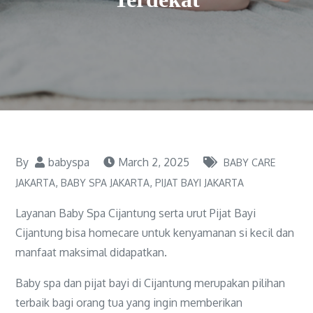
By
babyspa
March 2, 2025
BABY CARE
JAKARTA
BABY SPA JAKARTA
PIJAT BAYI JAKARTA
Layanan Baby Spa Cijantung serta urut Pijat Bayi
Cijantung bisa homecare untuk kenyamanan si kecil dan
manfaat maksimal didapatkan.
Baby spa dan pijat bayi di Cijantung merupakan pilihan
terbaik bagi orang tua yang ingin memberikan