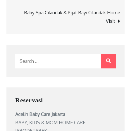
navigation
Baby Spa Cilandak & Pijat Bayi Cilandak Home
Visit
Search
for:
Reservasi
Acelin Baby Care Jakarta
BABY, KIDS & MOM HOME CARE
JABODETABEK