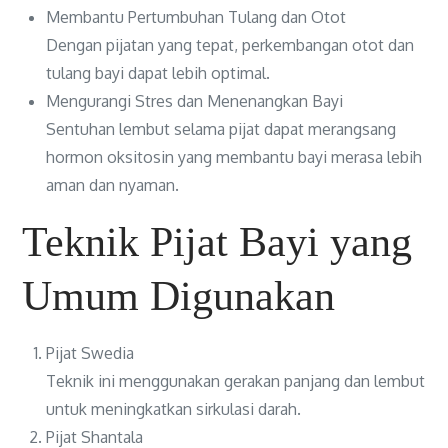
Membantu Pertumbuhan Tulang dan Otot
Dengan pijatan yang tepat, perkembangan otot dan
tulang bayi dapat lebih optimal.
Mengurangi Stres dan Menenangkan Bayi
Sentuhan lembut selama pijat dapat merangsang
hormon oksitosin yang membantu bayi merasa lebih
aman dan nyaman.
Teknik Pijat Bayi yang
Umum Digunakan
Pijat Swedia
Teknik ini menggunakan gerakan panjang dan lembut
untuk meningkatkan sirkulasi darah.
Pijat Shantala